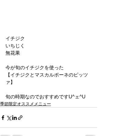
イチジク
いちじく
無花果
今が旬のイチジクを使った﻿
【イチジクとマスカルポーネのピッツ
ァ】﻿
旬の時期なのでおすすめですU^ェ^U﻿
季節限定オススメメニュー