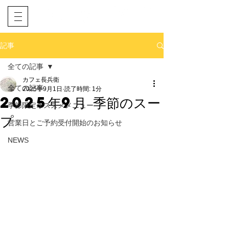
​ネット予約
電話予約
記事
全ての記事
カフェ長兵衛
全ての記事
2025年9月1日
読了時間: 1分
2025年9月 季節のスー
季節限定オススメメニュー
プ
営業日とご予約受付開始のお知らせ
NEWS