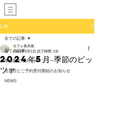
​ネット予約
電話予約
記事
全ての記事
カフェ長兵衛
全ての記事
2024年5月1日
読了時間: 1分
2024年5月 季節のピッ
季節限定オススメメニュー
ツァ
営業日とご予約受付開始のお知らせ
NEWS