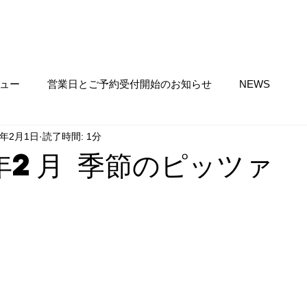
​ネット予約
サイトメニュー ▼
ュー
営業日とご予約受付開始のお知らせ
NEWS
4年2月1日
読了時間: 1分
年2月 季節のピッツァ