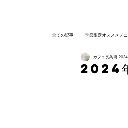
全ての記事
季節限定オススメメニ
カフェ長兵衛
202
2024