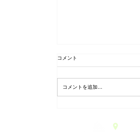
コメント
コメントを追加…
2026年8月 デザートピ
ッツァ
〒421-1313