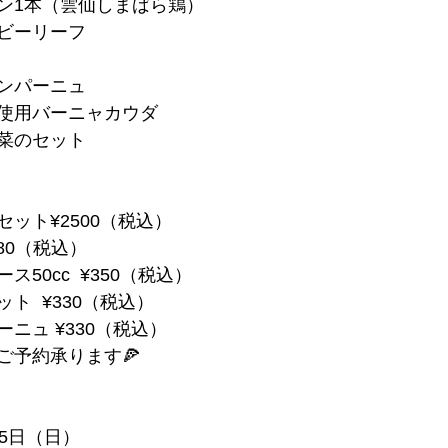
キン1本（雲仙しまばら鶏）
ベビーリーフ
ンパーニュ
使用バーニャカウダ
菜のセット
ット¥2500（税込）
80（税込）
50cc  ¥350（税込）
ト  ¥330（税込）
ニュ ¥330（税込）
ご予約承ります🍕
25日（日）